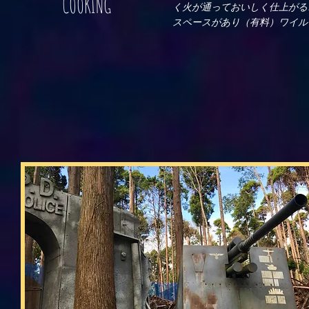
COOKING
く火が通っておいしく仕上がる
スペースがあり（有料）ワイル