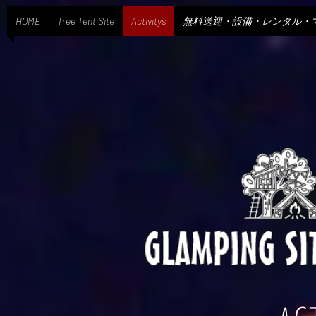
HOME
Tree Tent Site
Activitys
無料送迎・設備・レンタル・