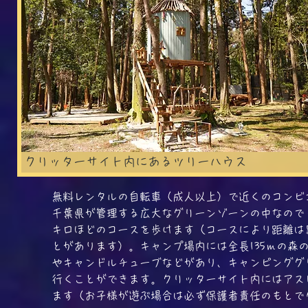
クリッターサイト内にあるツリーハウス
無料レンタルの自転車（成人以上）で近くのコンビ
千葉県が管理する広大なグリーンゾーンの中なので
キロほどのコースを歩けます（コースにより距離は
とがあります）。キャンプ場内には全長135ｍの森
やキャンドルチューブなどがあり、キャンピンググ
行くことができます。クリッターサイト内にはアス
ます（お子様が遊ぶ場合は必ず保護者責任のもとで