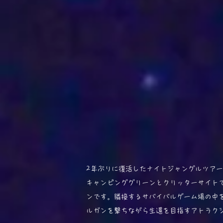
2年ぶりに復活したナイトジャングルツア
キャンピンググリーンとクリッターサイト
ンです。隣接するサバイバルゲーム場の中
ルガンを撃ちながら生還を目指すアトラク