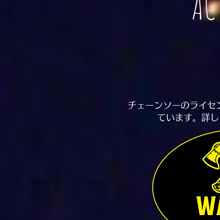
AC
​チェーンソーのライ
ています。詳し