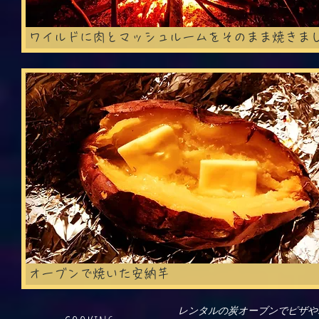
ワイルドに肉とマッシュルームをそのまま焼きま
Ca
オーブンで焼いた安納芋
​レンタルの炭オーブンでピザ