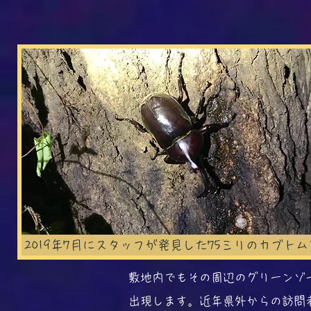
2019年7月にスタッフが発見した75ミリのカブトム
敷地内でもその周辺のグリーンゾ
出現します。近年県外からの訪問