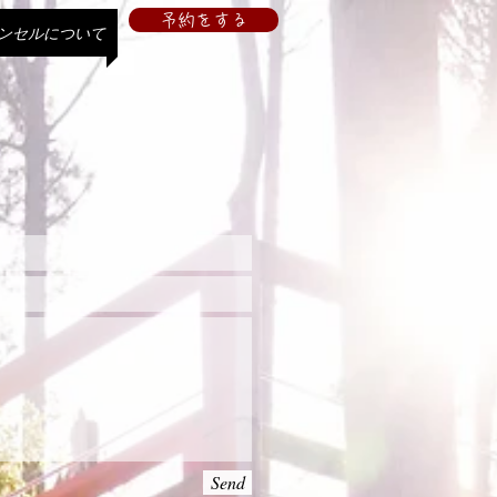
予約をする
ンセルについて
Send