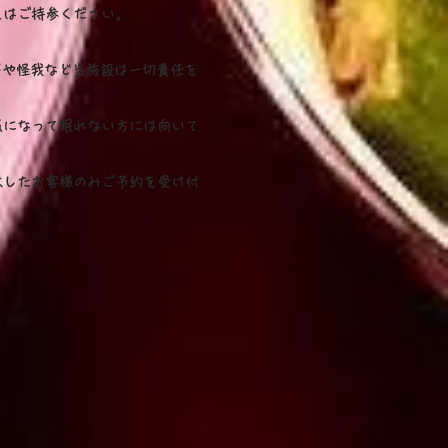
又はご持参ください。
下や怪我など当施設は一切責任を
気になって眠れない方には向いて
意したお客様のみご予約を受け付