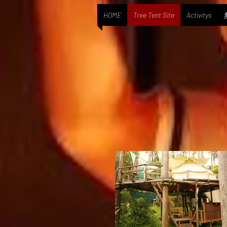
HOME
Tree Tent Site
Activitys