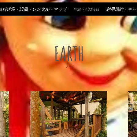
無料送迎・設備・レンタル・マップ
Mail・Address
利用規約・キャ
EARTH
アース