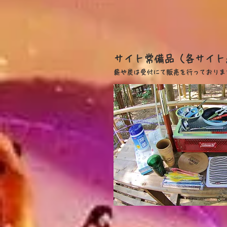
​サイト常備品（各サイ
​薪や炭は受付にて販売を行っておりま